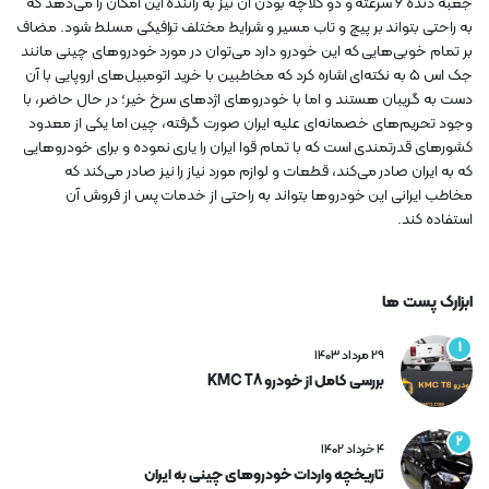
جعبه دنده 6 سرعته و دو کلاچه بودن آن نیز به راننده این امکان را می‌دهد که
به راحتی بتواند بر پیچ و تاب مسیر و شرایط مختلف ترافیکی مسلط شود. مضاف
بر تمام خوبی‌هایی که این خودرو دارد می‌توان در مورد خودروهای چینی مانند
جک اس 5 به نکته‌ای اشاره کرد که مخاطبین با خرید اتومبیل‌های اروپایی با آن
دست به گریبان هستند و اما با خودروهای اژدهای سرخ خیر؛ در حال حاضر، با
وجود تحریم‌‎های خصمانه‌ای علیه ایران صورت گرفته، چین اما یکی از معدود
کشورهای قدرتمندی است که با تمام قوا ایران را یاری نموده و برای خودروهایی
که به ایران صادر می‌کند، قطعات و لوازم مورد نیاز را نیز صادر می‌کند که
مخاطب ایرانی این خودروها بتواند به راحتی از خدمات پس از فروش آن
استفاده کند.
ابزارک پست ها
1
29 مرداد 1403
بررسی کامل از خودرو KMC T8
2
4 خرداد 1402
تاریخچه واردات خودروهای چینی به ایران