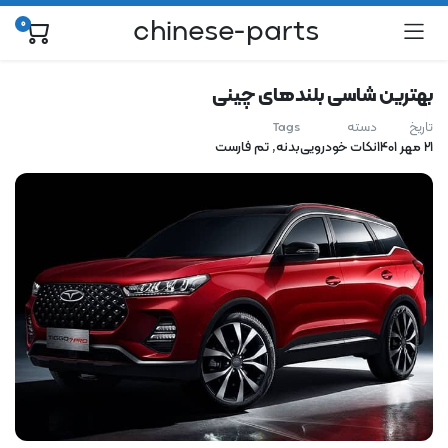
chinese-parts
0
بهترین شاسی بلندهای چینی
تاریخ
دسته
Tags
بدنه
,
تم فارست
21 مهر 1401
نکات خودرویی