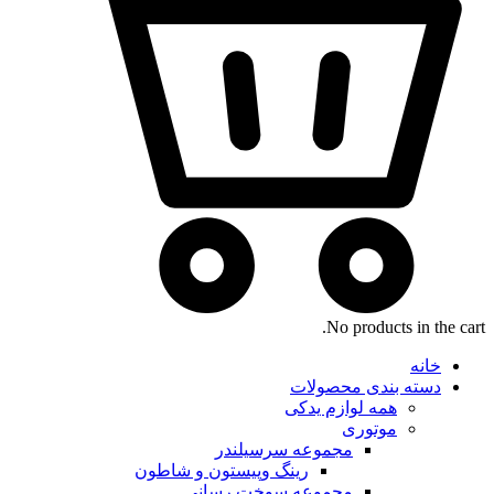
No products in the cart.
خانه
دسته بندی محصولات
همه لوازم یدکی
موتوری
مجموعه سرسیلندر
رینگ وپیستون و شاطون
مجموعه سوخت رسانی