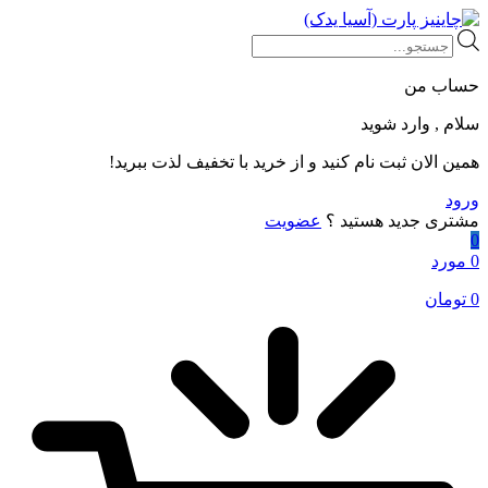
Products
search
حساب من
سلام , وارد شوید
همین الان ثبت نام کنید و از خرید با تخفیف لذت ببرید!
ورود
مشتری جدید هستید ؟
عضویت
0
0 مورد
0
تومان