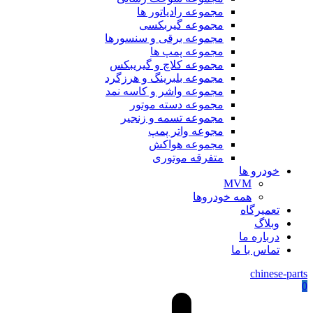
مجموعه رادیاتور ها
مجموعه گیربکسی
مجموعه برقی و سنسورها
مجموعه پمپ ها
مجموعه کلاچ و گیریبکس
مجموعه بلبرینگ و هرزگرد
مجموعه واشر و کاسه نمد
مجموعه دسته موتور
مجموعه تسمه و زنجیر
مجوعه واتر پمپ
مجموعه هواکش
متفرقه موتوری
خودرو ها
MVM
همه خودروها
تعمیرگاه
وبلاگ
درباره ما
تماس با ما
chinese-parts
0