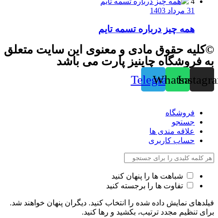
4
31 مرداد 1403
همه چیز درباره تسمه تایم
©کلیه حقوق مادی و معنوی این سایت متعلق
به فروشگاه چاینیز پارت می باشد
Telegram
Whatsapp
Instagr
فروشگاه
جستجو
علاقه مندی ها
حساب کاربری
شباهت ها را پنهان کنید
تفاوت ها را برجسته کنید
فیلدهای نمایش داده شده را انتخاب کنید. دیگران پنهان خواهند شد.
برای تنظیم مجدد ترتیب، بکشید و رها کنید.