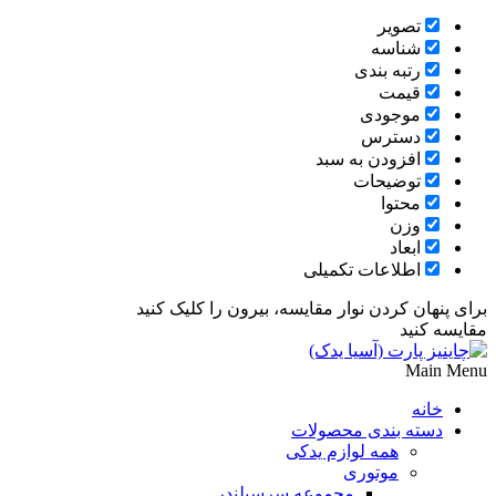
تصویر
شناسه
رتبه بندی
قیمت
موجودی
دسترس
افزودن به سبد
توضیحات
محتوا
وزن
ابعاد
اطلاعات تکمیلی
برای پنهان کردن نوار مقایسه، بیرون را کلیک کنید
مقایسه کنید
Main Menu
خانه
دسته بندی محصولات
همه لوازم یدکی
موتوری
مجموعه سرسیلندر