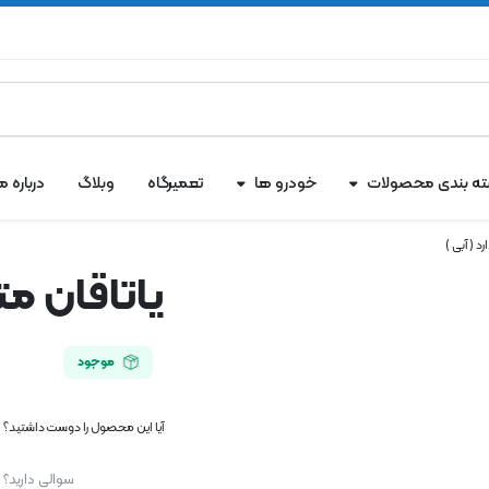
ه بندی محصولات
خودرو ها
تعمیرگاه
وبلاگ
درباره ما
د ( آبی )
یاتاقان مت
موجود
آیا این محصول را دوست داشتید؟ اک
سوالی دارید؟