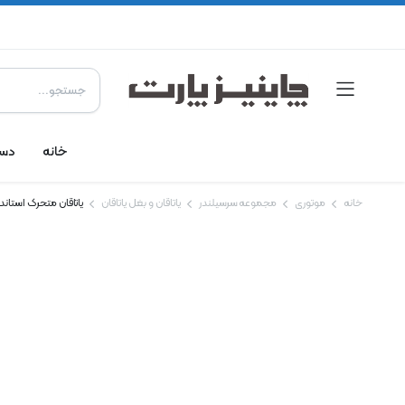
خانه
دست
خانه
موتوری
مجموعه سرسیلندر
یاتاقان و بغل یاتاقان
یاتاقان متحرک استاندار