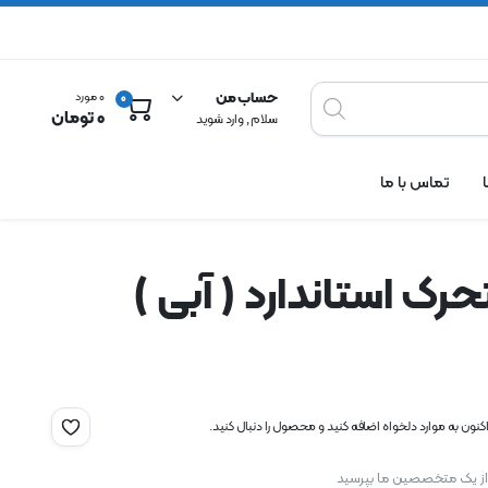
حساب من
0 مورد
0
0
تومان
سلام , وارد شوید
تماس با ما
حرک استاندارد ( آبی )
نون به موارد دلخواه اضافه کنید و محصول را دنبال کنید.
 از یک متخصصین ما بپرسید