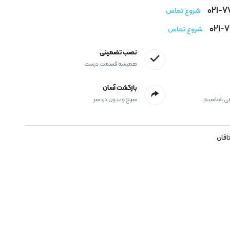
021-
شروع تماس
021-
شروع تماس
نصب تضمینی
همیشه قسمت درست
بازگشت آسان
می شناسیم
سریع و بدون دردسر
تاقان