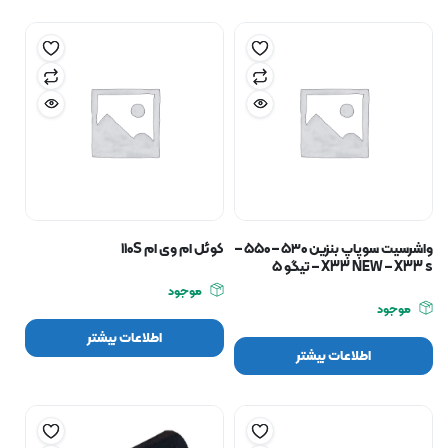
واشرسیت سوپاپ بنزین ۵۳۰ – ۵۵۰ –
کوئل ام وی ام ۱۱۰S
X33 NEW – X33 s – تیگو ۵
موجود
موجود
اطلاعات بیشتر
اطلاعات بیشتر