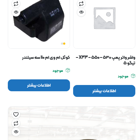
واشر واتر پمپ ۵۳۰ – ۵۵۰ – X33 –
کوئل ام وی ام 110 سه سیلندر
تیگو ۵
موجود
موجود
اطلاعات بیشتر
اطلاعات بیشتر