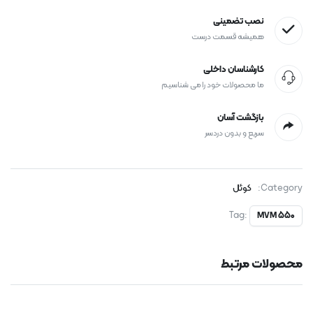
نصب تضمینی
همیشه قسمت درست
کارشناسان داخلی
ما محصولات خود را می شناسیم
بازگشت آسان
سریع و بدون دردسر
Category:
کوئل
Tag:
MVM 550
محصولات مرتبط