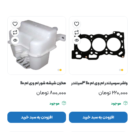
واشر سرسیلندر ام وی ام 110 3سیلندر
مخزن شیشه شور ام وی ام 110
220,000
تومان
800,000
تومان
موجود
موجود
افزودن به سبد خرید
افزودن به سبد خرید