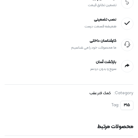
تضمین تطابق قیمت
نصب تضمینی
همیشه قسمت درست
کارشناسان داخلی
ما محصولات خود را می شناسیم
بازگشت آسان
سریع و بدون دردسر
Category:
کمک فنر عقب
Tag:
315
محصولات مرتبط