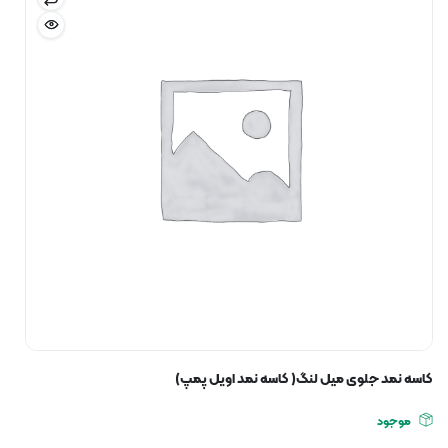
کاسه نمد جلوی میل لنگ( کاسه نمد اویل پمپ)
موجود