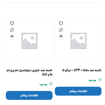
کاسه نمد ۵۵۰ – x33 – تیگو ۵
کاسه نمد جلوی دیفرانسیل ام وی ام
110 و 110S
موجود
موجود
اطلاعات بیشتر
اطلاعات بیشتر