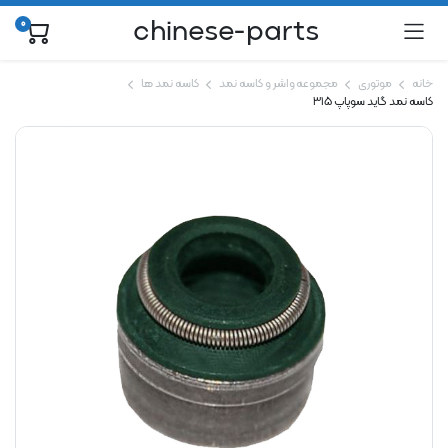
chinese-parts
0
خانه
موتوری
مجموعه واشر و کاسه نمد
کاسه نمد ها
کاسه نمد گاید سوپاپ 315