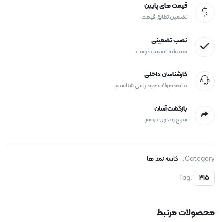
قیمت های پایین
تضمین تطابق قیمت
نصب تضمینی
همیشه قسمت درست
کارشناسان داخلی
ما محصولات خود را می شناسیم
بازگشت آسان
سریع و بدون دردسر
Category:
کاسه نمد ها
Tag:
315
محصولات مرتبط