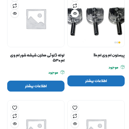
پیستون ام وی ام 110
لوله گلوئی مخزن شیشه شور ام وی
ام ۵۳۰
موجود
موجود
اطلاعات بیشتر
اطلاعات بیشتر