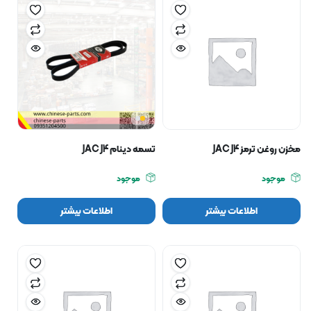
مخزن روغن ترمز JAC J4
تسمه دينام JAC J4
موجود
موجود
اطلاعات بیشتر
اطلاعات بیشتر