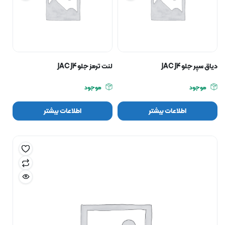
دياق سپر جلو JAC J4
لنت ترمز جلو JAC J4
موجود
موجود
اطلاعات بیشتر
اطلاعات بیشتر