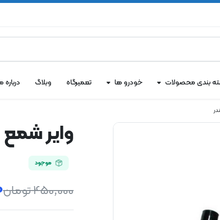
ه بندی محصولات
خودرو ها
تعمیرگاه
وبلاگ
درباره ما
وایر شمع ام وی ا
موجود
0
450,000
تومان