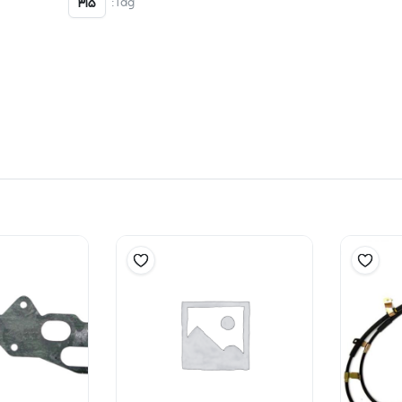
Tag:
315