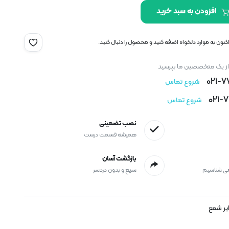
افزودن به سبد خرید
نون به موارد دلخواه اضافه کنید و محصول را دنبال کنید.
 از یک متخصصین ما بپرسید
021-
شروع تماس
021-
شروع تماس
نصب تضمینی
همیشه قسمت درست
بازگشت آسان
می شناسیم
سریع و بدون دردسر
یر شمع