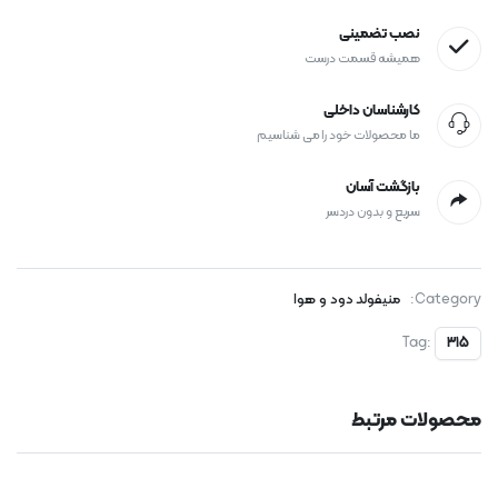
نصب تضمینی
همیشه قسمت درست
کارشناسان داخلی
ما محصولات خود را می شناسیم
بازگشت آسان
سریع و بدون دردسر
Category:
منیفولد دود و هوا
Tag:
315
محصولات مرتبط