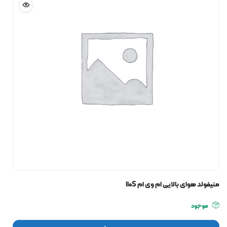
منیفولد هوای بالایی ام وی ام ۱۱۰S
موجود