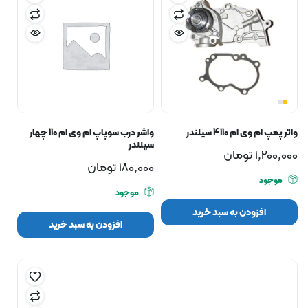
واتر پمپ ام وی ام 110 4 سیلندر
واشر درب سوپاپ ام وی ام 110 چهار
سیلندر
1,200,000
تومان
180,000
تومان
موجود
موجود
افزودن به سبد خرید
افزودن به سبد خرید