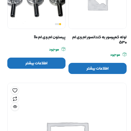
لوله کمپرسور به کندانسور ام وی ام
پیستون ام وی ام 110
۵۳۰
موجود
موجود
اطلاعات بیشتر
اطلاعات بیشتر