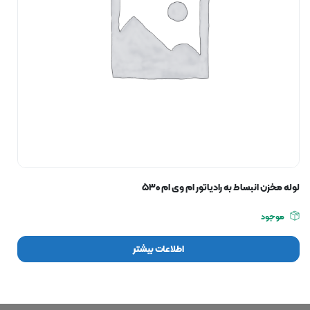
لوله مخزن انبساط به رادیاتور ام وی ام ۵۳۰
موجود
اطلاعات بیشتر