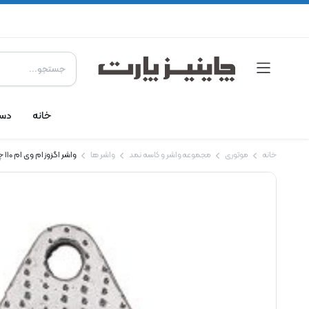
خانه
دست
خانه
موتوری
مجموعه واشر و کاسه نمد
واشر ها
واشر اگزوز ام وی ام 110 چهار سیلندر