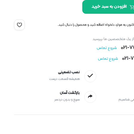
افزودن به سبد خرید
نون به موارد دلخواه اضافه کنید و محصول را دنبال کنید.
 از یک متخصصین ما بپرسید
021-
شروع تماس
021-
شروع تماس
نصب تضمینی
همیشه قسمت درست
بازگشت آسان
می شناسیم
سریع و بدون دردسر