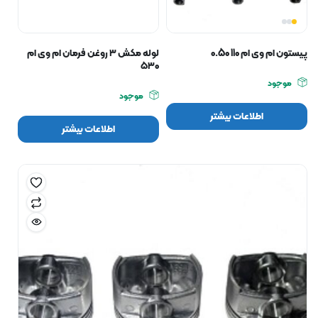
پیستون ام وی ام 110 0.50
لوله مکش ۳ روغن فرمان ام وی ام
۵۳۰
موجود
موجود
اطلاعات بیشتر
اطلاعات بیشتر