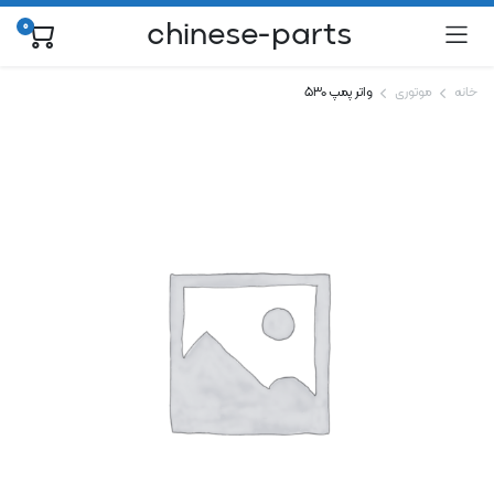
chinese-parts
0
خانه
موتوری
واتر پمپ ۵۳۰