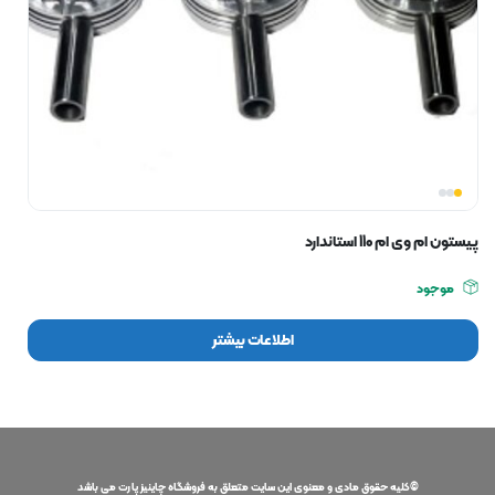
پیستون ام وی ام 110 استاندارد
موجود
اطلاعات بیشتر
©کلیه حقوق مادی و معنوی این سایت متعلق به فروشگاه چاینیز پارت می باشد