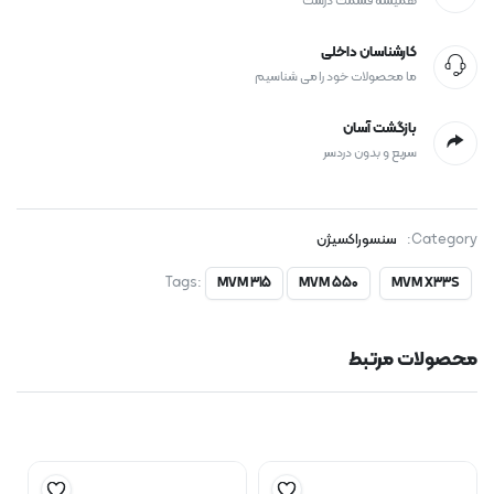
همیشه قسمت درست
کارشناسان داخلی
ما محصولات خود را می شناسیم
بازگشت آسان
سریع و بدون دردسر
Category:
سنسوراکسیژن
Tags:
MVM 315
MVM 550
MVM X33S
محصولات مرتبط