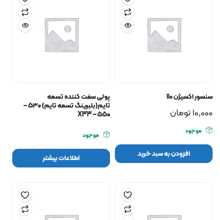
سنسور اکسیژن 110
پولی سفت کننده تسمه
تایم(بلبرینگ تسمه تایم) ۵۳۰ –
10,000
تومان
۵۵۰ – X33
موجود
موجود
افزودن به سبد خرید
اطلاعات بیشتر