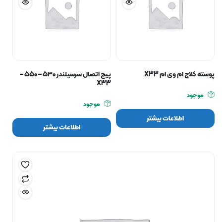
پوسته کلاچ ام وی ام X33
پیچ اتصال سرسیلندر ۵۳۰ – ۵۵۰ –
X33
موجود
موجود
اطلاعات بیشتر
اطلاعات بیشتر