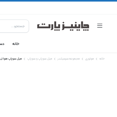
خانه
دست
خانه
موتوری
مجموعه سرسیلندر
میل سوپاپ و سوپاپ
میل سوپاپ هوا تیگو ۵ – ۵۵۰ – 