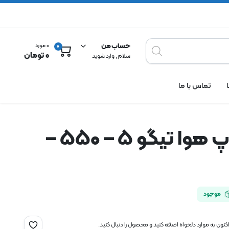
حساب من
0 مورد
0
0
تومان
سلام , وارد شوید
تماس با ما
میل سوپاپ هوا تیگو ۵ – ۵۵۰ –
موجود
نون به موارد دلخواه اضافه کنید و محصول را دنبال کنید.