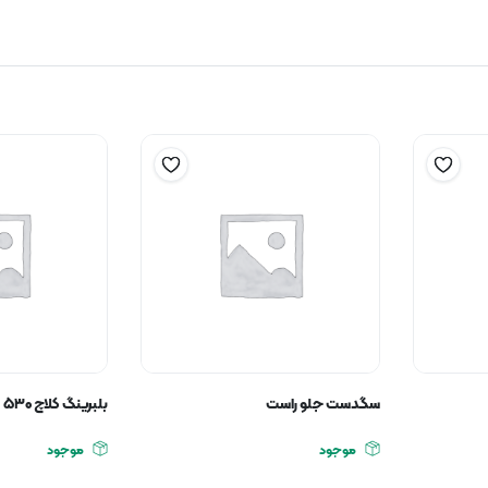
سگدست جلو راست
بلبرینگ کلاچ ۵۳۰
موجود
موجود