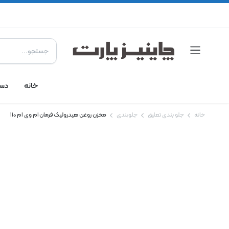
خانه
دست
خانه
جلو بندی تعلیق
جلوبندی
مخزن روغن هیدرولیک فرمان ام وی ام 110