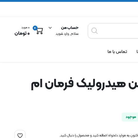
حساب من
0 مورد
0
0
تومان
سلام , وارد شوید
تماس با ما
 هیدرولیک فرمان ام
موجود
نون به موارد دلخواه اضافه کنید و محصول را دنبال کنید.