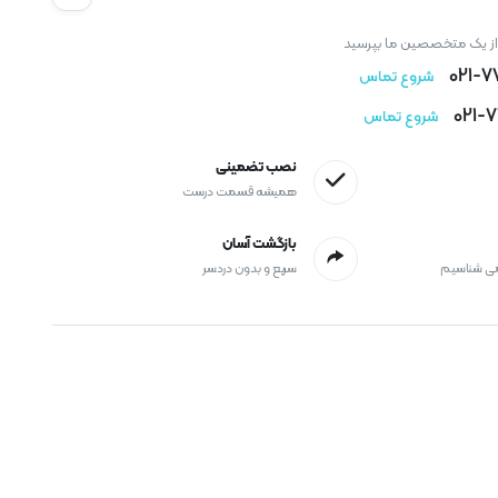
 از یک متخصصین ما بپرسید
021-
شروع تماس
021-
شروع تماس
نصب تضمینی
همیشه قسمت درست
بازگشت آسان
می شناسیم
سریع و بدون دردسر