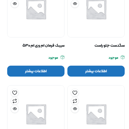
سگدست جلو راست
سیبک فرمان ام وی ام ۵۳۰
موجود
موجود
اطلاعات بیشتر
اطلاعات بیشتر