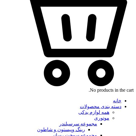
No products in the cart.
خانه
دسته بندی محصولات
همه لوازم یدکی
موتوری
مجموعه سرسیلندر
رینگ وپیستون و شاطون
مجموعه سوخت رسانی