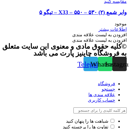
مقایسه کنید
وایر شمع (۲) ۵۳۰ – ۵۵۰ – X33 – تیگو ۵
موجود
اطلاعات بیشتر
افزودن به لیست علاقه مندی
افزودن به لیست علاقه مندی
©کلیه حقوق مادی و معنوی این سایت متعلق
به فروشگاه چاینیز پارت می باشد
Telegram
Whatsapp
Instagr
فروشگاه
جستجو
علاقه مندی ها
حساب کاربری
شباهت ها را پنهان کنید
تفاوت ها را برجسته کنید