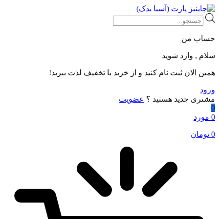
Products
search
حساب من
سلام , وارد شوید
همین الان ثبت نام کنید و از خرید با تخفیف لذت ببرید!
ورود
مشتری جدید هستید ؟
عضویت
0
0 مورد
0
تومان