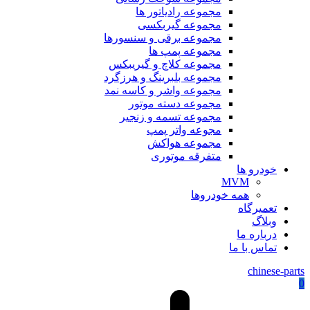
مجموعه رادیاتور ها
مجموعه گیربکسی
مجموعه برقی و سنسورها
مجموعه پمپ ها
مجموعه کلاچ و گیریبکس
مجموعه بلبرینگ و هرزگرد
مجموعه واشر و کاسه نمد
مجموعه دسته موتور
مجموعه تسمه و زنجیر
مجوعه واتر پمپ
مجموعه هواکش
متفرقه موتوری
خودرو ها
MVM
همه خودروها
تعمیرگاه
وبلاگ
درباره ما
تماس با ما
chinese-parts
0