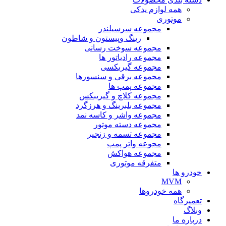
همه لوازم یدکی
موتوری
مجموعه سرسیلندر
رینگ وپیستون و شاطون
مجموعه سوخت رسانی
مجموعه رادیاتور ها
مجموعه گیربکسی
مجموعه برقی و سنسورها
مجموعه پمپ ها
مجموعه کلاچ و گیریبکس
مجموعه بلبرینگ و هرزگرد
مجموعه واشر و کاسه نمد
مجموعه دسته موتور
مجموعه تسمه و زنجیر
مجوعه واتر پمپ
مجموعه هواکش
متفرقه موتوری
خودرو ها
MVM
همه خودروها
تعمیرگاه
وبلاگ
درباره ما