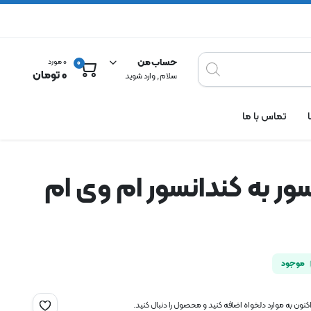
حساب من
0 مورد
0
0
تومان
سلام , وارد شوید
تماس با ما
ور به کندانسور ام وی ام
موجود
نون به موارد دلخواه اضافه کنید و محصول را دنبال کنید.