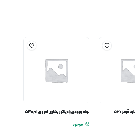
 قرمز ۵۳۰
لوله ورودی رادیاتور بخاری ام وی ام ۵۳۰
موجود