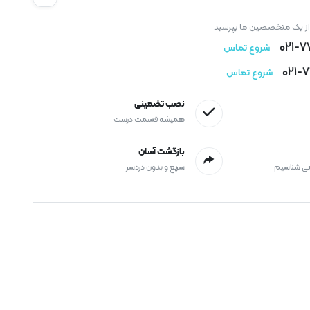
 از یک متخصصین ما بپرسید
021-
شروع تماس
021-
شروع تماس
نصب تضمینی
همیشه قسمت درست
بازگشت آسان
می شناسیم
سریع و بدون دردسر