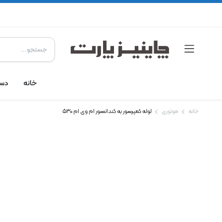
خانه
دست
خانه
موتوری
لوله کمپرسور به کندانسور ام وی ام ۵۳۰