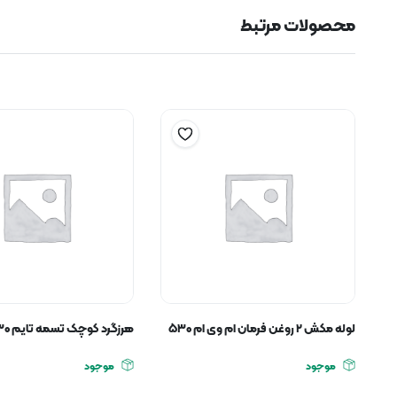
محصولات مرتبط
لوله مکش ۲ روغن فرمان ام وی ام ۵۳۰
هرزگرد کوچک تسمه تایم ۵۳۰
موجود
موجود