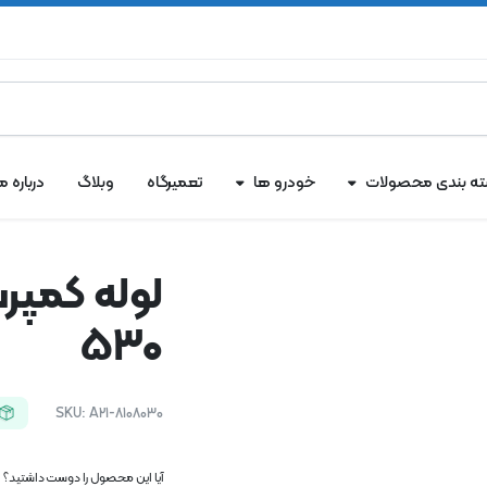
ه بندی محصولات
خودرو ها
تعمیرگاه
وبلاگ
درباره ما
لوله کمپرس
۵۳۰
SKU:
A21-8108030
آیا این محصول را دوست داشتید؟ اک