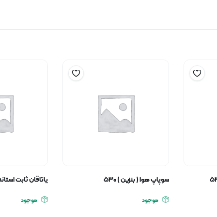
سوپاپ هوا ( بنزین ) ۵۳۰
یاتاقان ثابت استاندارد
موجود
موجود