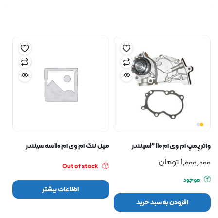
واتر پمپ ام وی ام 110 3سیلندر
میل لنگ ام وی ام 110 سه سیلندر
1,000,000
تومان
Out of stock
موجود
اطلاعات بیشتر
افزودن به سبد خرید