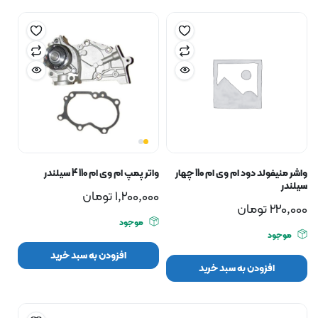
واشر منیفولد دود ام وی ام 110 چهار
واتر پمپ ام وی ام 110 4 سیلندر
سیلندر
1,200,000
تومان
220,000
تومان
موجود
موجود
افزودن به سبد خرید
افزودن به سبد خرید