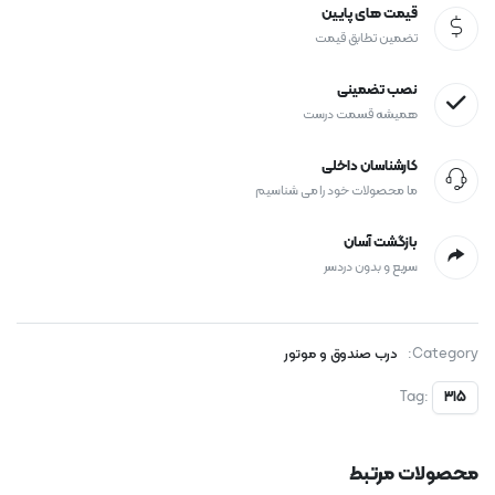
قیمت های پایین
تضمین تطابق قیمت
نصب تضمینی
همیشه قسمت درست
کارشناسان داخلی
ما محصولات خود را می شناسیم
بازگشت آسان
سریع و بدون دردسر
Category:
درب صندوق و موتور
Tag:
315
محصولات مرتبط