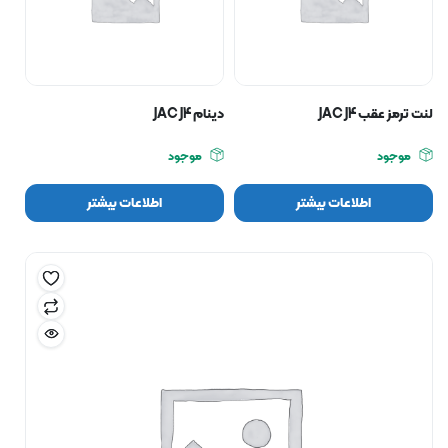
لنت ترمز عقب JAC J4
دينام JAC J4
موجود
موجود
اطلاعات بیشتر
اطلاعات بیشتر