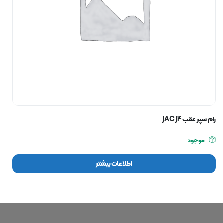
رام سپر عقب JAC J4
موجود
اطلاعات بیشتر