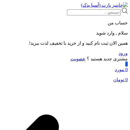
Products
search
حساب من
سلام , وارد شوید
همین الان ثبت نام کنید و از خرید با تخفیف لذت ببرید!
ورود
مشتری جدید هستید ؟
عضویت
0
0 مورد
0
تومان