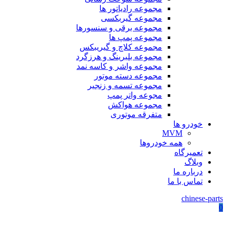
مجموعه رادیاتور ها
مجموعه گیربکسی
مجموعه برقی و سنسورها
مجموعه پمپ ها
مجموعه کلاچ و گیریبکس
مجموعه بلبرینگ و هرزگرد
مجموعه واشر و کاسه نمد
مجموعه دسته موتور
مجموعه تسمه و زنجیر
مجوعه واتر پمپ
مجموعه هواکش
متفرقه موتوری
خودرو ها
MVM
همه خودروها
تعمیرگاه
وبلاگ
درباره ما
تماس با ما
chinese-parts
0