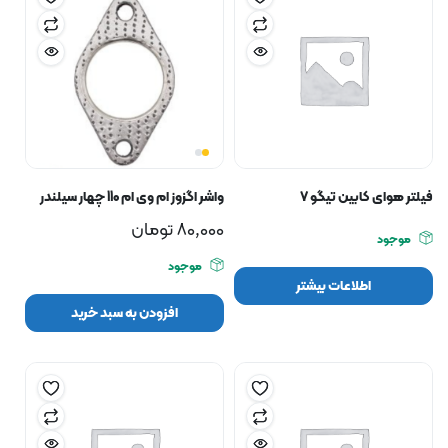
فیلتر هوای کابین تیگو ۷
واشر اگزوز ام وی ام 110 چهار سیلندر
80,000
تومان
موجود
موجود
اطلاعات بیشتر
افزودن به سبد خرید