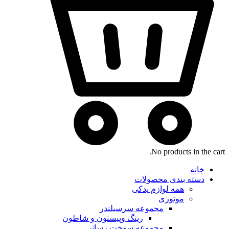
No products in the cart.
خانه
دسته بندی محصولات
همه لوازم یدکی
موتوری
مجموعه سرسیلندر
رینگ وپیستون و شاطون
مجموعه سوخت رسانی