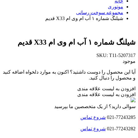
خانه
موتوری
مجموعه سوخت رسانی
شیلنگ شماره ۱ آب ام وی ام X33 قدیم
شیلنگ شماره ۱ آب ام وی ام X33 قدیم
SKU:
T11-5207317
موجود
آیا این محصول را دوست داشتید؟ اکنون به موارد دلخواه اضافه کنید
و محصول را دنبال کنید.
افزودن به لیست علاقه مندی
افزودن به لیست علاقه مندی
سوالی دارید؟ از یک متخصصین ما بپرسید
021-77243285
شروع تماس
021-77243282
شروع تماس