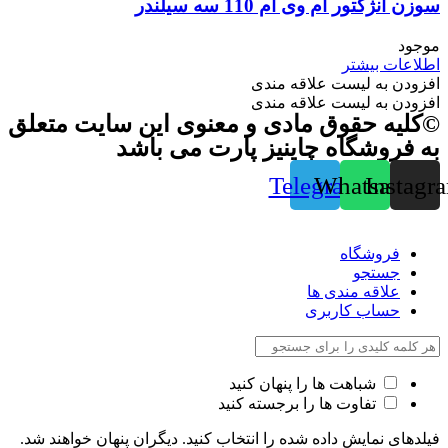
سوزن انژکتور ام وی ام 110 سه سیلندر
موجود
اطلاعات بیشتر
افزودن به لیست علاقه مندی
افزودن به لیست علاقه مندی
©کلیه حقوق مادی و معنوی این سایت متعلق
به فروشگاه چاینیز پارت می باشد
Telegram
Whatsapp
Instagr
فروشگاه
جستجو
علاقه مندی ها
حساب کاربری
شباهت ها را پنهان کنید
تفاوت ها را برجسته کنید
فیلدهای نمایش داده شده را انتخاب کنید. دیگران پنهان خواهند شد.