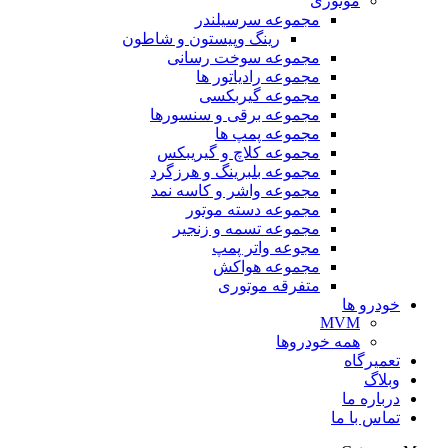
موتوری
مجموعه سرسیلندر
رینگ وپیستون و شاطون
مجموعه سوخت رسانی
مجموعه رادیاتور ها
مجموعه گیربکسی
مجموعه برقی و سنسورها
مجموعه پمپ ها
مجموعه کلاچ و گیریبکس
مجموعه بلبرینگ و هرزگرد
مجموعه واشر و کاسه نمد
مجموعه دسته موتور
مجموعه تسمه و زنجیر
مجوعه واتر پمپ
مجموعه هواکش
متفرقه موتوری
خودرو ها
MVM
همه خودروها
تعمیرگاه
وبلاگ
درباره ما
تماس با ما