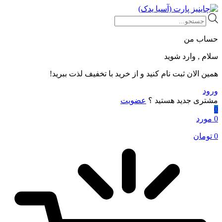
Products
search
حساب من
سلام , وارد شوید
همین الان ثبت نام کنید و از خرید با تخفیف لذت ببرید!
ورود
مشتری جدید هستید ؟
عضویت
0
0 مورد
0
تومان