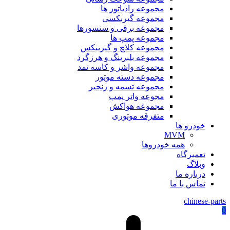
مجموعه رادیاتور ها
مجموعه گیربکسی
مجموعه برقی و سنسورها
مجموعه پمپ ها
مجموعه کلاچ و گیریبکس
مجموعه بلبرینگ و هرزگرد
مجموعه واشر و کاسه نمد
مجموعه دسته موتور
مجموعه تسمه و زنجیر
مجوعه واتر پمپ
مجموعه هواکش
متفرقه موتوری
خودرو ها
MVM
همه خودروها
تعمیرگاه
وبلاگ
درباره ما
تماس با ما
chinese-parts
0