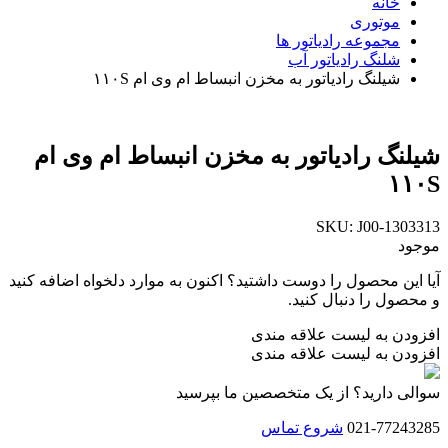
خانه
موتوری
مجموعه رادیاتور ها
شلنگ رادیاتور آب
شیلنگ رادیاتور به مخزن انبساط ام وی ام ۱۱۰S
شیلنگ رادیاتور به مخزن انبساط ام وی ام
۱۱۰S
SKU:
J00-1303313
موجود
آیا این محصول را دوست داشتید؟ اکنون به موارد دلخواه اضافه کنید
و محصول را دنبال کنید.
افزودن به لیست علاقه مندی
افزودن به لیست علاقه مندی
سوالی دارید؟ از یک متخصصین ما بپرسید
021-77243285
شروع تماس