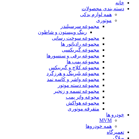
خانه
دسته بندی محصولات
همه لوازم یدکی
موتوری
مجموعه سرسیلندر
رینگ وپیستون و شاطون
مجموعه سوخت رسانی
مجموعه رادیاتور ها
مجموعه گیربکسی
مجموعه برقی و سنسورها
مجموعه پمپ ها
مجموعه کلاچ و گیریبکس
مجموعه بلبرینگ و هرزگرد
مجموعه واشر و کاسه نمد
مجموعه دسته موتور
مجموعه تسمه و زنجیر
مجوعه واتر پمپ
مجموعه هواکش
متفرقه موتوری
خودرو ها
MVM
همه خودروها
تعمیرگاه
وبلاگ