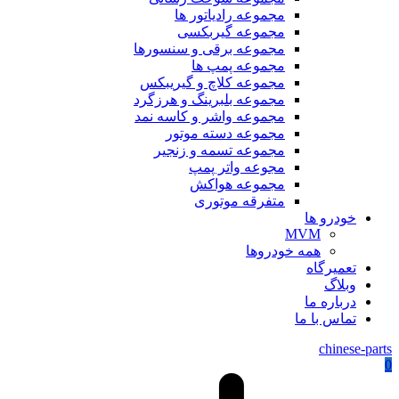
مجموعه رادیاتور ها
مجموعه گیربکسی
مجموعه برقی و سنسورها
مجموعه پمپ ها
مجموعه کلاچ و گیریبکس
مجموعه بلبرینگ و هرزگرد
مجموعه واشر و کاسه نمد
مجموعه دسته موتور
مجموعه تسمه و زنجیر
مجوعه واتر پمپ
مجموعه هواکش
متفرقه موتوری
خودرو ها
MVM
همه خودروها
تعمیرگاه
وبلاگ
درباره ما
تماس با ما
chinese-parts
0