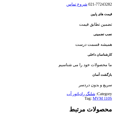
021-77243282
شروع تماس
قیمت های پایین
تضمین تطابق قیمت
نصب تضمینی
همیشه قسمت درست
کارشناسان داخلی
ما محصولات خود را می شناسیم
بازگشت آسان
سریع و بدون دردسر
Category:
شلنگ رادیاتور آب
Tag:
MVM 110S
محصولات مرتبط