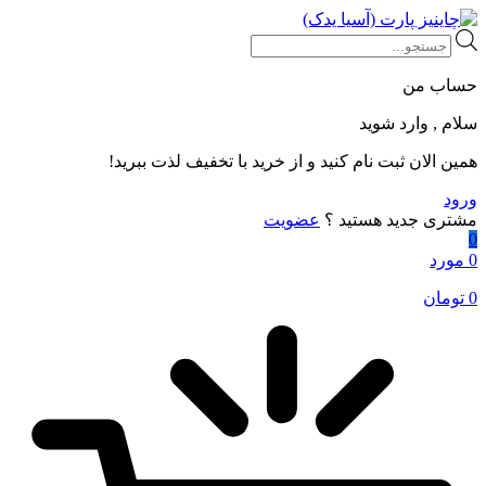
Products
search
حساب من
سلام , وارد شوید
همین الان ثبت نام کنید و از خرید با تخفیف لذت ببرید!
ورود
مشتری جدید هستید ؟
عضویت
0
0 مورد
0
تومان