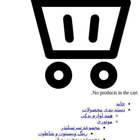
No products in the cart.
خانه
دسته بندی محصولات
همه لوازم یدکی
موتوری
مجموعه سرسیلندر
رینگ وپیستون و شاطون
مجموعه سوخت رسانی