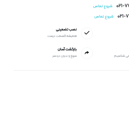
021-
شروع تماس
021-
شروع تماس
نصب تضمینی
همیشه قسمت درست
بازگشت آسان
می شناسیم
سریع و بدون دردسر