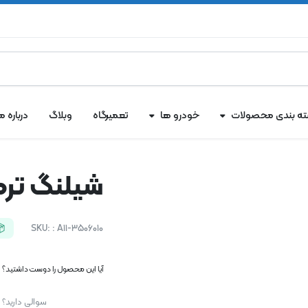
ه بندی محصولات
خودرو ها
تعمیرگاه
وبلاگ
درباره ما
شیلنگ ترمز
SKU:
: A11-3506010
آیا این محصول را دوست داشتید؟ اک
سوالی دارید؟