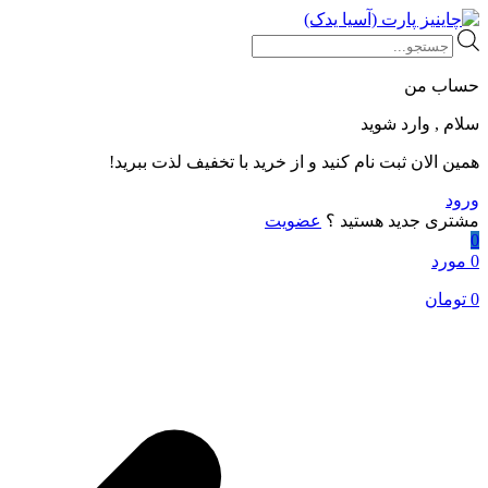
Products
search
حساب من
سلام , وارد شوید
همین الان ثبت نام کنید و از خرید با تخفیف لذت ببرید!
ورود
مشتری جدید هستید ؟
عضویت
0
0 مورد
0
تومان