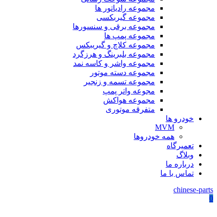
مجموعه رادیاتور ها
مجموعه گیربکسی
مجموعه برقی و سنسورها
مجموعه پمپ ها
مجموعه کلاچ و گیریبکس
مجموعه بلبرینگ و هرزگرد
مجموعه واشر و کاسه نمد
مجموعه دسته موتور
مجموعه تسمه و زنجیر
مجوعه واتر پمپ
مجموعه هواکش
متفرقه موتوری
خودرو ها
MVM
همه خودروها
تعمیرگاه
وبلاگ
درباره ما
تماس با ما
chinese-parts
0