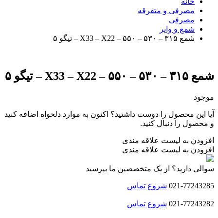
خانه
مصرفی و متفرقه
مصرفی
شمع و وایر
شمع ۳۱۵ – ۵۳۰ – ۵۵۰ – X33 – X22 – تیگو ۵
شمع ۳۱۵ – ۵۳۰ – ۵۵۰ – X33 – X22 – تیگو ۵
موجود
آیا این محصول را دوست داشتید؟ اکنون به موارد دلخواه اضافه کنید
و محصول را دنبال کنید.
افزودن به لیست علاقه مندی
افزودن به لیست علاقه مندی
سوالی دارید؟ از یک متخصصین ما بپرسید
021-77243285
شروع تماس
021-77243282
شروع تماس