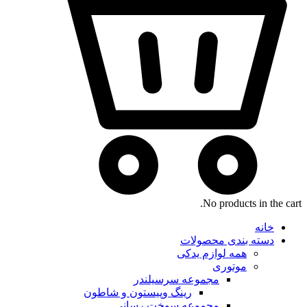
No products in the cart.
خانه
دسته بندی محصولات
همه لوازم یدکی
موتوری
مجموعه سرسیلندر
رینگ وپیستون و شاطون
مجموعه سوخت رسانی