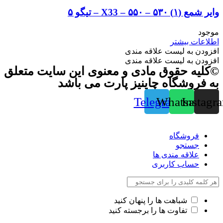
وایر شمع (۱) ۵۳۰ – ۵۵۰ – X33 – تیگو ۵
موجود
اطلاعات بیشتر
افزودن به لیست علاقه مندی
افزودن به لیست علاقه مندی
©کلیه حقوق مادی و معنوی این سایت متعلق
به فروشگاه چاینیز پارت می باشد
Telegram
Whatsapp
Instagr
فروشگاه
جستجو
علاقه مندی ها
حساب کاربری
شباهت ها را پنهان کنید
تفاوت ها را برجسته کنید