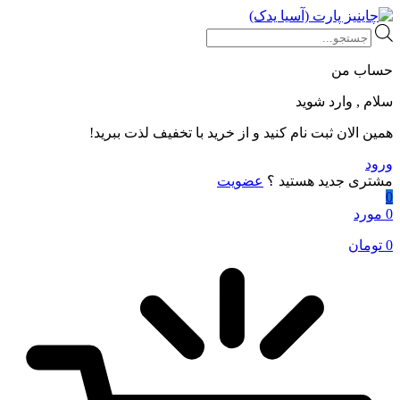
Products
search
حساب من
سلام , وارد شوید
همین الان ثبت نام کنید و از خرید با تخفیف لذت ببرید!
ورود
مشتری جدید هستید ؟
عضویت
0
0 مورد
0
تومان