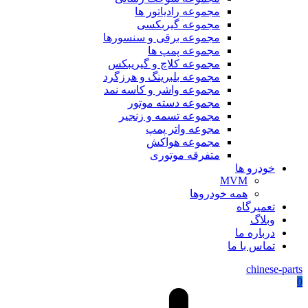
مجموعه رادیاتور ها
مجموعه گیربکسی
مجموعه برقی و سنسورها
مجموعه پمپ ها
مجموعه کلاچ و گیریبکس
مجموعه بلبرینگ و هرزگرد
مجموعه واشر و کاسه نمد
مجموعه دسته موتور
مجموعه تسمه و زنجیر
مجوعه واتر پمپ
مجموعه هواکش
متفرقه موتوری
خودرو ها
MVM
همه خودروها
تعمیرگاه
وبلاگ
درباره ما
تماس با ما
chinese-parts
0