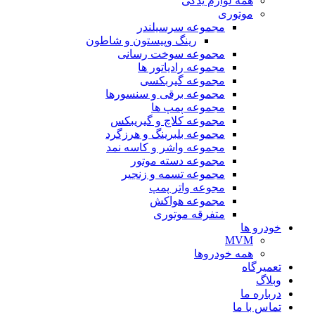
همه لوازم یدکی
موتوری
مجموعه سرسیلندر
رینگ وپیستون و شاطون
مجموعه سوخت رسانی
مجموعه رادیاتور ها
مجموعه گیربکسی
مجموعه برقی و سنسورها
مجموعه پمپ ها
مجموعه کلاچ و گیریبکس
مجموعه بلبرینگ و هرزگرد
مجموعه واشر و کاسه نمد
مجموعه دسته موتور
مجموعه تسمه و زنجیر
مجوعه واتر پمپ
مجموعه هواکش
متفرقه موتوری
خودرو ها
MVM
همه خودروها
تعمیرگاه
وبلاگ
درباره ما
تماس با ما