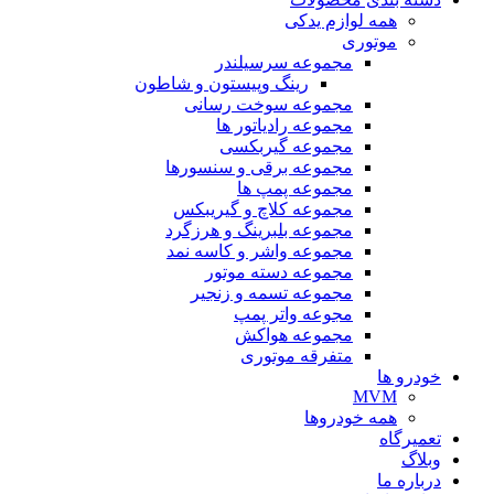
همه لوازم یدکی
موتوری
مجموعه سرسیلندر
رینگ وپیستون و شاطون
مجموعه سوخت رسانی
مجموعه رادیاتور ها
مجموعه گیربکسی
مجموعه برقی و سنسورها
مجموعه پمپ ها
مجموعه کلاچ و گیریبکس
مجموعه بلبرینگ و هرزگرد
مجموعه واشر و کاسه نمد
مجموعه دسته موتور
مجموعه تسمه و زنجیر
مجوعه واتر پمپ
مجموعه هواکش
متفرقه موتوری
خودرو ها
MVM
همه خودروها
تعمیرگاه
وبلاگ
درباره ما