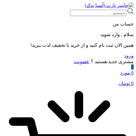
Products
search
حساب من
سلام , وارد شوید
همین الان ثبت نام کنید و از خرید با تخفیف لذت ببرید!
ورود
مشتری جدید هستید ؟
عضویت
0
0 مورد
0
تومان