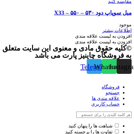
مقایسه کنید
میل سوپاپ دود ۵۳۰ – ۵۵۰ – X33
موجود
اطلاعات بیشتر
افزودن به لیست علاقه مندی
افزودن به لیست علاقه مندی
©کلیه حقوق مادی و معنوی این سایت متعلق
به فروشگاه چاینیز پارت می باشد
Telegram
Whatsapp
Instagr
فروشگاه
جستجو
علاقه مندی ها
حساب کاربری
شباهت ها را پنهان کنید
تفاوت ها را برجسته کنید