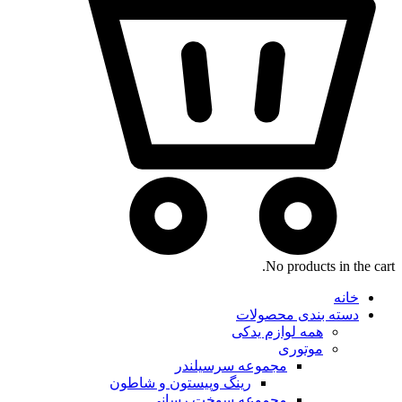
No products in the cart.
خانه
دسته بندی محصولات
همه لوازم یدکی
موتوری
مجموعه سرسیلندر
رینگ وپیستون و شاطون
مجموعه سوخت رسانی