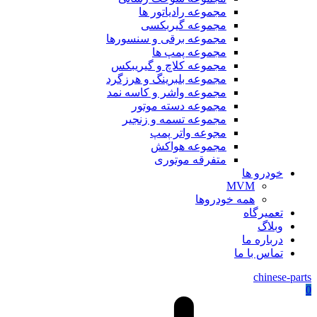
مجموعه رادیاتور ها
مجموعه گیربکسی
مجموعه برقی و سنسورها
مجموعه پمپ ها
مجموعه کلاچ و گیریبکس
مجموعه بلبرینگ و هرزگرد
مجموعه واشر و کاسه نمد
مجموعه دسته موتور
مجموعه تسمه و زنجیر
مجوعه واتر پمپ
مجموعه هواکش
متفرقه موتوری
خودرو ها
MVM
همه خودروها
تعمیرگاه
وبلاگ
درباره ما
تماس با ما
chinese-parts
0