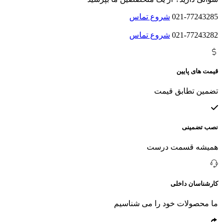
021-77243285
شروع تماس
021-77243282
شروع تماس
قیمت های پایین
تضمین تطابق قیمت
نصب تضمینی
همیشه قسمت درست
کارشناسان داخلی
ما محصولات خود را می شناسیم