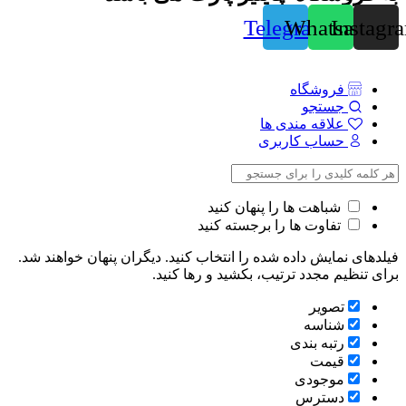
Telegram
Whatsapp
Instagr
فروشگاه
جستجو
علاقه مندی ها
حساب کاربری
شباهت ها را پنهان کنید
تفاوت ها را برجسته کنید
فیلدهای نمایش داده شده را انتخاب کنید. دیگران پنهان خواهند شد.
برای تنظیم مجدد ترتیب، بکشید و رها کنید.
تصویر
شناسه
رتبه بندی
قیمت
موجودی
دسترس