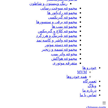
رینگ وپیستون و شاطون
مجموعه سوخت رسانی
مجموعه رادیاتور ها
مجموعه گیربکسی
مجموعه برقی و سنسورها
مجموعه پمپ ها
مجموعه کلاچ و گیریبکس
مجموعه بلبرینگ و هرزگرد
مجموعه واشر و کاسه نمد
مجموعه دسته موتور
مجموعه تسمه و زنجیر
مجوعه واتر پمپ
مجموعه هواکش
متفرقه موتوری
خودرو ها
MVM
همه خودروها
تعمیرگاه
وبلاگ
درباره ما
تماس با ما
chinese-parts