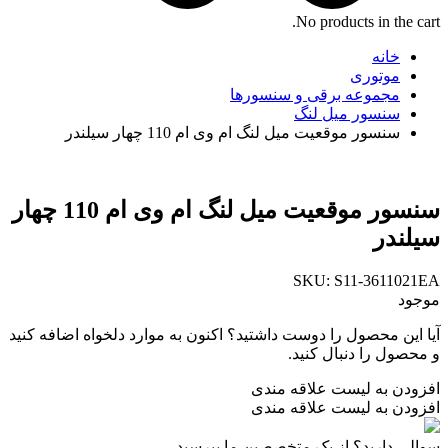
No products in the cart.
خانه
موتوری
مجموعه برقی و سنسورها
سنسور میل لنگ
سنسور موقعیت میل لنگ ام وی ام 110 چهار سیلندر
سنسور موقعیت میل لنگ ام وی ام 110 چهار
سیلندر
SKU:
S11-3611021EA
موجود
آیا این محصول را دوست داشتید؟ اکنون به موارد دلخواه اضافه کنید
و محصول را دنبال کنید.
افزودن به لیست علاقه مندی
افزودن به لیست علاقه مندی
سوالی دارید؟ از یک متخصصین ما بپرسید