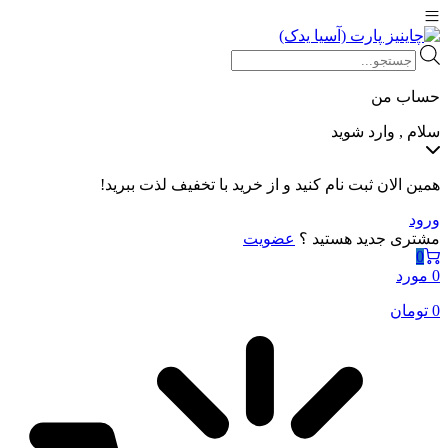
Products
search
حساب من
سلام , وارد شوید
همین الان ثبت نام کنید و از خرید با تخفیف لذت ببرید!
ورود
مشتری جدید هستید ؟
عضویت
0
0 مورد
0
تومان