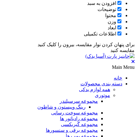
افزودن به سبد
توضیحات
محتوا
وزن
ابعاد
اطلاعات تکمیلی
برای پنهان کردن نوار مقایسه، بیرون را کلیک کنید
مقایسه کنید
Main Menu
خانه
دسته بندی محصولات
همه لوازم یدکی
موتوری
مجموعه سرسیلندر
رینگ وپیستون و شاطون
مجموعه سوخت رسانی
مجموعه رادیاتور ها
مجموعه گیربکسی
مجموعه برقی و سنسورها
مجموعه پمپ ها