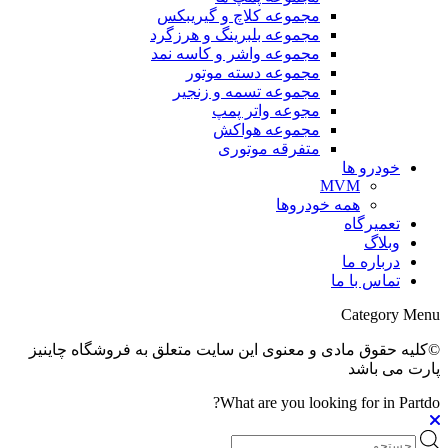
مجموعه کلاچ و گیریبکس
مجموعه بلبرینگ و هرزگرد
مجموعه واشر و کاسه نمد
مجموعه دسته موتور
مجموعه تسمه و زنجیر
مجوعه واتر پمپ
مجموعه هواکش
متفرقه موتوری
خودرو ها
MVM
همه خودروها
تعمیرگاه
وبلاگ
درباره ما
تماس با ما
Category Menu
©کلیه حقوق مادی و معنوی این سایت متعلق به فروشگاه چاینیز
پارت می باشد
What are you looking for in Partdo?
Products