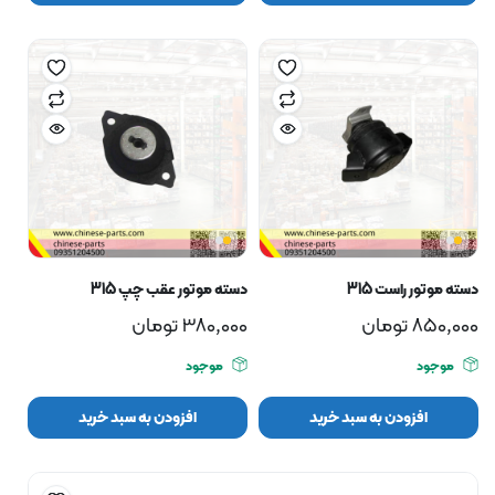
دسته موتور راست 315
دسته موتور عقب چپ 315
850,000
تومان
380,000
تومان
موجود
موجود
افزودن به سبد خرید
افزودن به سبد خرید