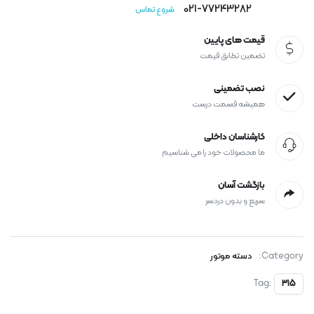
021-77243282
شروع تماس
قیمت های پایین
تضمین تطابق قیمت
نصب تضمینی
همیشه قسمت درست
کارشناسان داخلی
ما محصولات خود را می شناسیم
بازگشت آسان
سریع و بدون دردسر
Category:
دسته موتور
Tag:
315