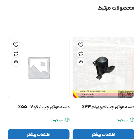
محصولات مرتبط
دسته موتور چپ ام وی ام X33
دسته موتور چپ تیگو ۷ – X55
موجود
موجود
اطلاعات بیشتر
اطلاعات بیشتر