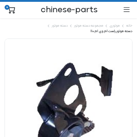
chinese-parts
0
خانه
موتوری
مجموعه دسته موتور
دسته موتور
دسته موتور راست ام وی ام 110