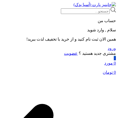
Products
search
حساب من
سلام , وارد شوید
همین الان ثبت نام کنید و از خرید با تخفیف لذت ببرید!
ورود
مشتری جدید هستید ؟
عضویت
0
0 مورد
0
تومان