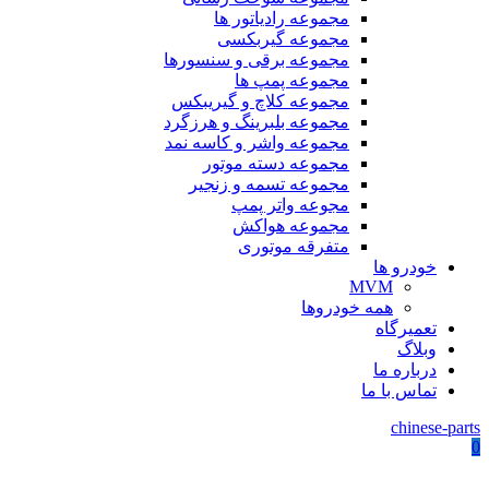
مجموعه رادیاتور ها
مجموعه گیربکسی
مجموعه برقی و سنسورها
مجموعه پمپ ها
مجموعه کلاچ و گیریبکس
مجموعه بلبرینگ و هرزگرد
مجموعه واشر و کاسه نمد
مجموعه دسته موتور
مجموعه تسمه و زنجیر
مجوعه واتر پمپ
مجموعه هواکش
متفرقه موتوری
خودرو ها
MVM
همه خودروها
تعمیرگاه
وبلاگ
درباره ما
تماس با ما
chinese-parts
0