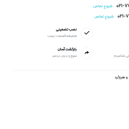
021-
شروع تماس
021-
شروع تماس
نصب تضمینی
همیشه قسمت درست
بازگشت آسان
می شناسیم
سریع و بدون دردسر
و هرزگرد