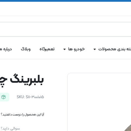
ه بندی محصولات
خودرو ها
تعمیرگاه
وبلاگ
درباره ما
بلبرینگ چرخ
SKU:
S11-3001015
آیا این محصول را دوست داشتید؟ اک
سوالی دارید؟