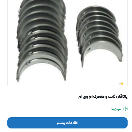
یاتاقان ثابت و متحرک ام وی ام
موجود
اطلاعات بیشتر