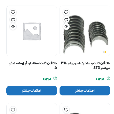
یاتاقان ثابت و متحرک ام وی ام 110 3
یاتاقان ثابت استاندارد آریزو ۵ – تیگو
سیلندر STD
۵
موجود
موجود
اطلاعات بیشتر
اطلاعات بیشتر