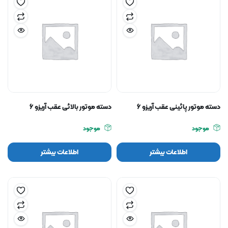
دسته موتور پائینی عقب آریزو ۶
دسته موتور بالائی عقب آریزو ۶
موجود
موجود
اطلاعات بیشتر
اطلاعات بیشتر