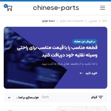
chinese-parts
0
خانه
موتوری
مجموعه دسته موتور
دسته موتور
در فروش این هفته
قطعه مناسب را با قیمت مناسب برای راحتی
وسیله نقلیه خود دریافت کنید
با ما باشید و از تخفیف های ویژه ما لذت ببرید
خرید کنید
Sort:
فیلتر