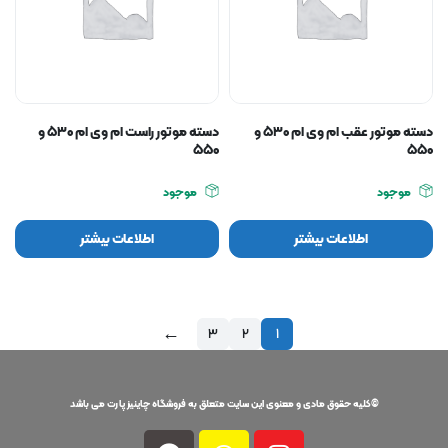
دسته موتور عقب ام وی ام ۵۳۰ و
دسته موتور راست ام وی ام ۵۳۰ و
۵۵۰
۵۵۰
موجود
موجود
اطلاعات بیشتر
اطلاعات بیشتر
←
3
2
1
©کلیه حقوق مادی و معنوی این سایت متعلق به فروشگاه چاینیز پارت می باشد