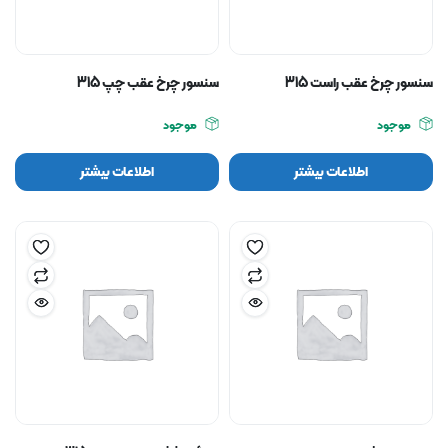
سنسور چرخ عقب راست 315
سنسور چرخ عقب چپ 315
موجود
موجود
اطلاعات بیشتر
اطلاعات بیشتر