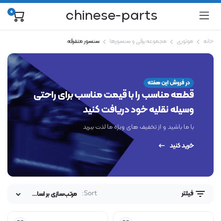
chinese-parts
0
خانه
موتوری
مجموعه برقی و سنسورها
سنسور متفرقه
در فروش این هفته
قطعه مناسب را با قیمت مناسب برای راحتی
وسیله نقلیه خود دریافت کنید
با ما باشید و از تخفیف های ویژه ما لذت ببرید
خرید کنید
Sort:
فیلتر