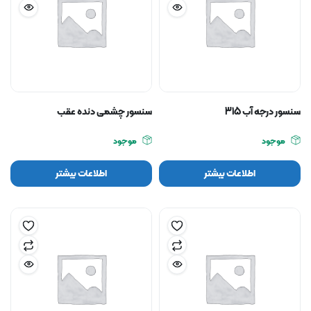
سنسور درجه آب 315
سنسور چشمی دنده عقب
موجود
موجود
اطلاعات بیشتر
اطلاعات بیشتر