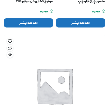
سنسور چرخ جلو چپ
سوئیچ فشار روغن موتور 315
موجود
موجود
اطلاعات بیشتر
اطلاعات بیشتر